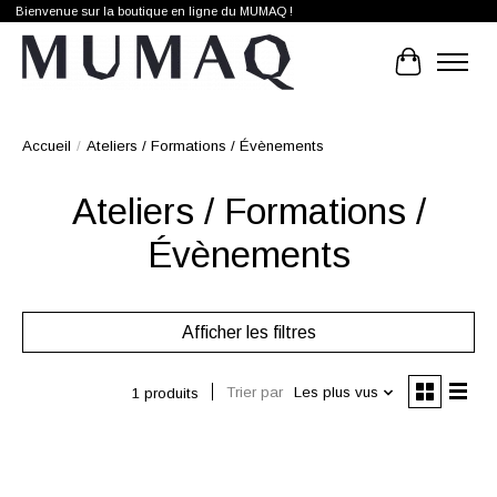
Bienvenue sur la boutique en ligne du MUMAQ !
Panier
Accueil
/
Ateliers / Formations / Évènements
Ateliers / Formations /
Évènements
Afficher les filtres
Trier par
Les plus vus
1 produits