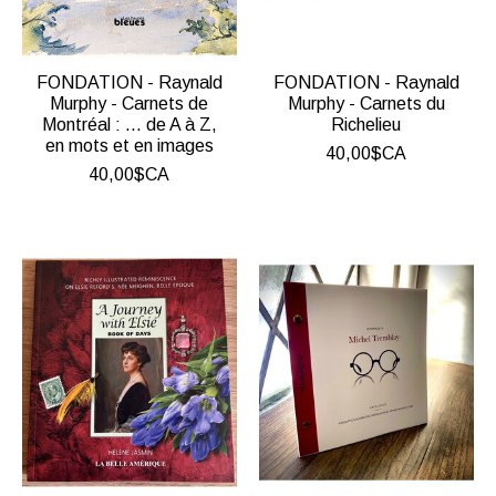
FONDATION - Raynald
FONDATION - Raynald
Murphy - Carnets de
Murphy - Carnets du
Montréal : ... de A à Z,
Richelieu
en mots et en images
40,00$CA
40,00$CA