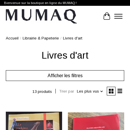
Bienvenue sur la boutique en ligne du MUMAQ !
Panier
Accueil
/
Librairie & Papeterie
/
Livres d'art
Livres d'art
Afficher les filtres
Trier par
Les plus vus
13 produits