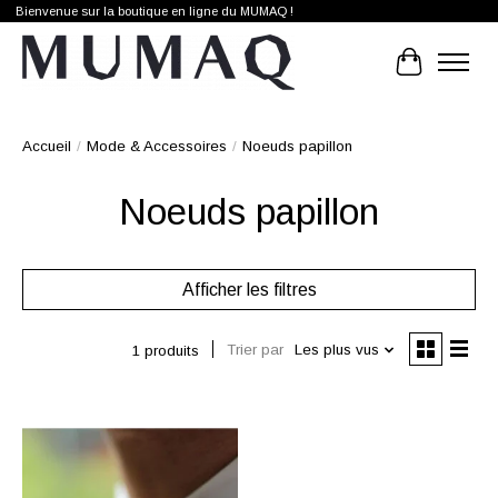
Bienvenue sur la boutique en ligne du MUMAQ !
Panier
Accueil
/
Mode & Accessoires
/
Noeuds papillon
Noeuds papillon
Afficher les filtres
Trier par
Les plus vus
1 produits