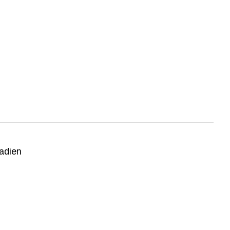
adien