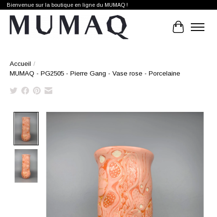
Bienvenue sur la boutique en ligne du MUMAQ !
Panier
Accueil
/
MUMAQ - PG2505 - Pierre Gang - Vase rose - Porcelaine
Product image slideshow Items