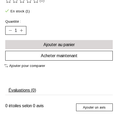
(0)
Ce produit est évalué à
0
sur 5
En stock (1)
Quantité :
Ajouter au panier
Acheter maintenant
Ajouter pour comparer
Évaluations (0)
0
étoiles selon
0
avis
Ajouter un avis