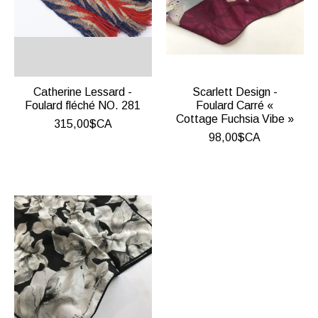
Catherine Lessard -
Scarlett Design -
Foulard fléché NO. 281
Foulard Carré «
Cottage Fuchsia Vibe »
315,00$CA
98,00$CA