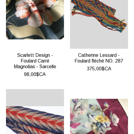
Scarlett Design -
Catherine Lessard -
Foulard Carré
Foulard fléché NO. 287
Magnolias - Sarcelle
375,00$CA
98,00$CA