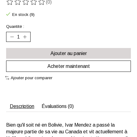
(0)
Ce produit est évalué à
0
sur 5
En stock (9)
Quantité :
Ajouter au panier
Acheter maintenant
Ajouter pour comparer
Description
Évaluations (0)
Bien qu'il soit né en Bolivie, Ivar Mendez a passé la
majeure partie de sa vie au Canada et vit actuellement à