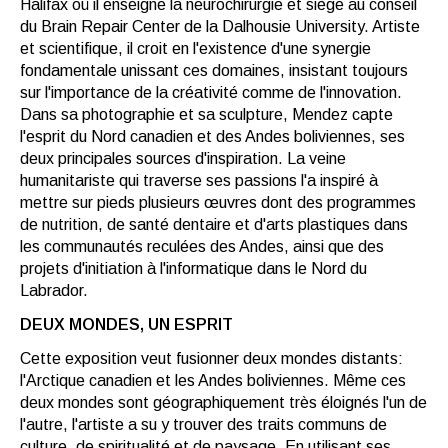
Halifax où il enseigne la neurochirurgie et siège au conseil
du Brain Repair Center de la Dalhousie University. Artiste
et scientifique, il croit en l'existence d'une synergie
fondamentale unissant ces domaines, insistant toujours
sur l'importance de la créativité comme de l'innovation.
Dans sa photographie et sa sculpture, Mendez capte
l'esprit du Nord canadien et des Andes boliviennes, ses
deux principales sources d'inspiration. La veine
humanitariste qui traverse ses passions l'a inspiré à
mettre sur pieds plusieurs œuvres dont des programmes
de nutrition, de santé dentaire et d'arts plastiques dans
les communautés reculées des Andes, ainsi que des
projets d'initiation à l'informatique dans le Nord du
Labrador.
DEUX MONDES, UN ESPRIT
Cette exposition veut fusionner deux mondes distants:
l'Arctique canadien et les Andes boliviennes. Même ces
deux mondes sont géographiquement très éloignés l'un de
l'autre, l'artiste a su y trouver des traits communs de
culture, de spiritualité et de paysage. En utilisant ses