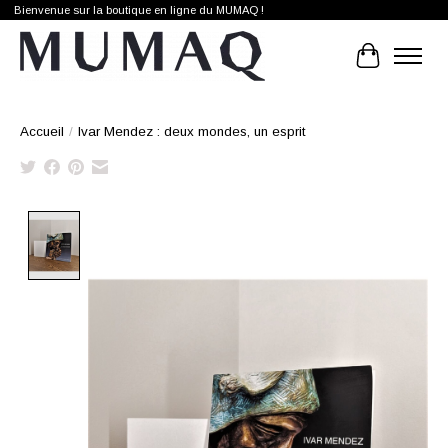
Bienvenue sur la boutique en ligne du MUMAQ !
Panier
Accueil
/
Ivar Mendez : deux mondes, un esprit
Product image slideshow Items