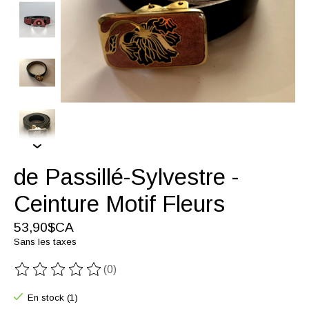
de Passillé-Sylvestre -
Ceinture Motif Fleurs
53,90$CA
Sans les taxes
(0)
Ce produit est évalué à
0
sur 5
En stock (1)