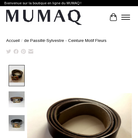
Bienvenue sur la boutique en ligne du MUMAQ !
Panier
Accueil
/
de Passillé-Sylvestre - Ceinture Motif Fleurs
Product image slideshow Items