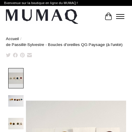
Bienvenue sur la boutique en ligne du MUMAQ !
Panier
Accueil
/
de Passillé-Sylvestre - Boucles d'oreilles QG Paysage (à l'unité)
Product image slideshow Items