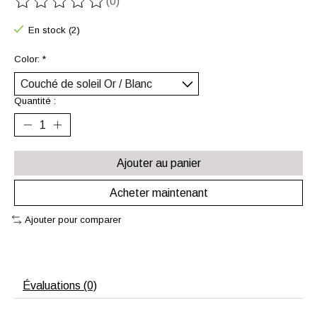
(0)
Ce produit est évalué à
0
sur 5
En stock (2)
Color:
*
Quantité :
Ajouter au panier
Acheter maintenant
Ajouter pour comparer
Évaluations (0)