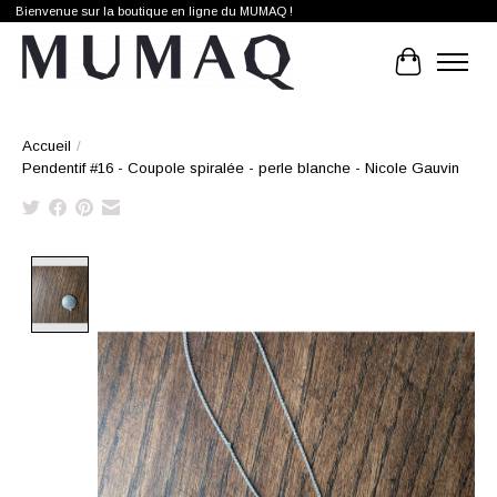
Bienvenue sur la boutique en ligne du MUMAQ !
Panier
Accueil
/
Pendentif #16 - Coupole spiralée - perle blanche - Nicole Gauvin
Product image slideshow Items