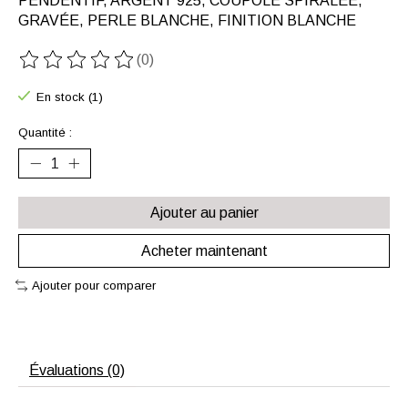
PENDENTIF, ARGENT 925, COUPOLE SPIRALÉE,
GRAVÉE, PERLE BLANCHE, FINITION BLANCHE
(0)
Ce produit est évalué à
0
sur 5
En stock (1)
Quantité :
Ajouter au panier
Acheter maintenant
Ajouter pour comparer
Évaluations (0)