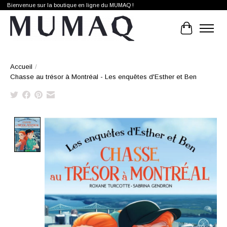
Bienvenue sur la boutique en ligne du MUMAQ !
Panier
Accueil
/
Chasse au trésor à Montréal - Les enquêtes d'Esther et Ben
Product image slideshow Items