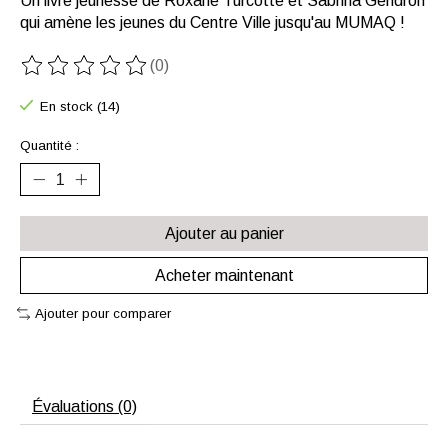
Un livre jeunesse de Roxane Turcotte et Sabrina Gendron
qui amène les jeunes du Centre Ville jusqu'au MUMAQ !
(0)
Ce produit est évalué à
0
sur 5
En stock (14)
Quantité :
Ajouter au panier
Acheter maintenant
Ajouter pour comparer
Évaluations (0)