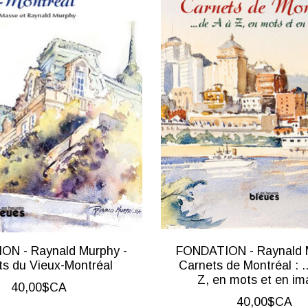
ON - Raynald Murphy -
FONDATION - Raynald 
ts du Vieux-Montréal
Carnets de Montréal : ..
Z, en mots et en i
40,00$CA
40,00$CA