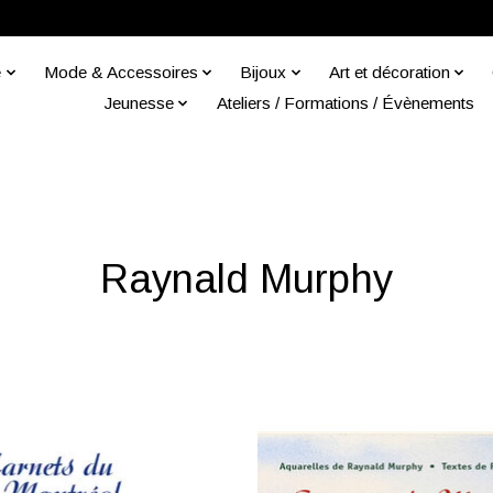
e
Mode & Accessoires
Bijoux
Art et décoration
Jeunesse
Ateliers / Formations / Évènements
Raynald Murphy