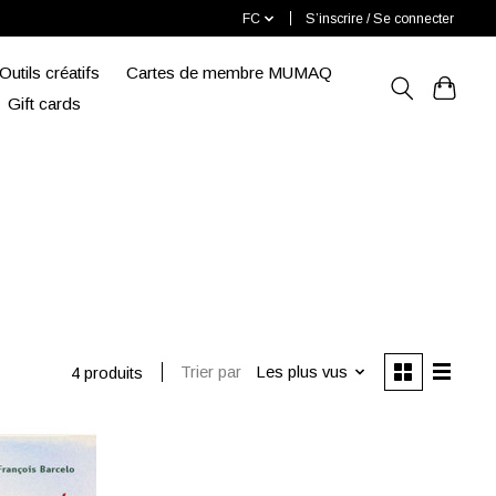
FC
S’inscrire / Se connecter
Outils créatifs
Cartes de membre MUMAQ
Gift cards
Trier par
Les plus vus
4 produits