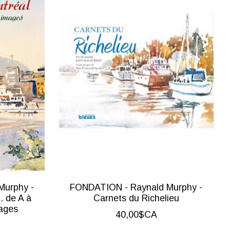
Murphy -
FONDATION - Raynald Murphy -
. de A à
Carnets du Richelieu
mages
40,00$CA