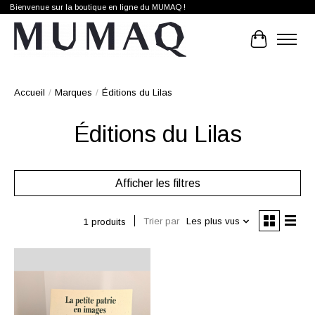
Bienvenue sur la boutique en ligne du MUMAQ !
Panier
Accueil
/
Marques
/
Éditions du Lilas
Éditions du Lilas
Afficher les filtres
Trier par
Les plus vus
1 produits