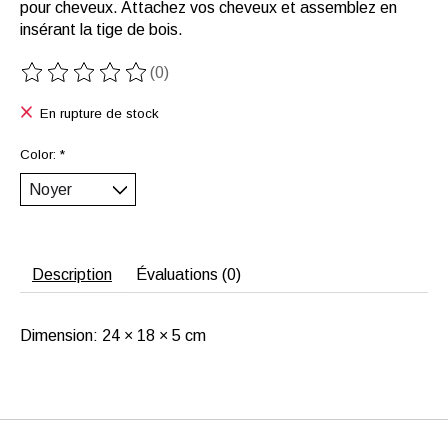
pour cheveux. Attachez vos cheveux et assemblez en
insérant la tige de bois.
(0)
Ce produit est évalué à
0
sur 5
En rupture de stock
Color:
*
Description
Évaluations (0)
Dimension: 24 × 18 × 5 cm