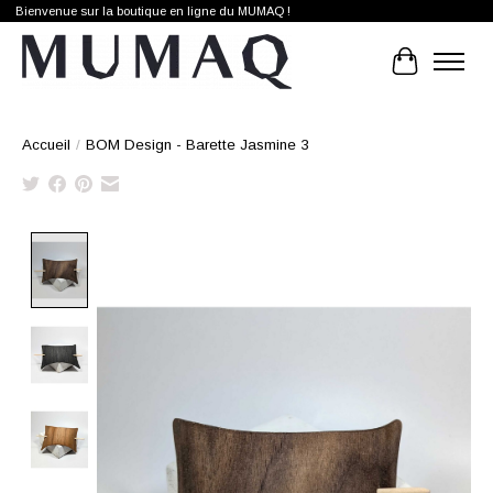
Bienvenue sur la boutique en ligne du MUMAQ !
Panier
Accueil
/
BOM Design - Barette Jasmine 3
Product image slideshow Items