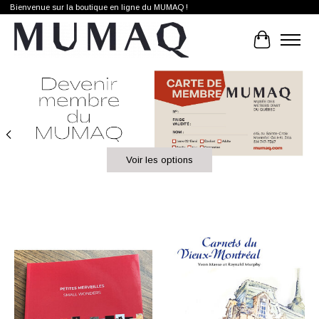
Bienvenue sur la boutique en ligne du MUMAQ !
Cart
Hero slideshow items
Voir les options
Product carousel items