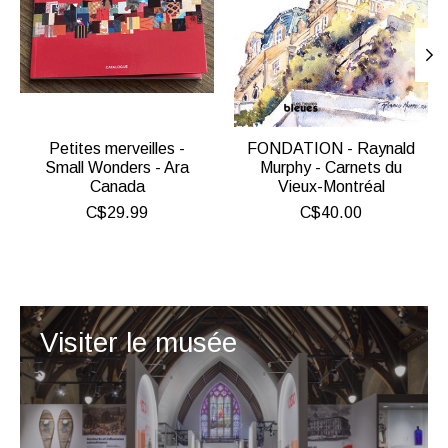
Petites merveilles -
FONDATION - Raynald
Small Wonders - Ara
Murphy - Carnets du
Canada
Vieux-Montréal
C$29.99
C$40.00
Visiter le musée